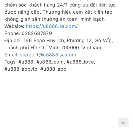
chăm sóc khách hàng 24/7 cùng ưu đãi liên tục
được nâng cấp. Thương hiệu cam kết kiến tạo
không gian săn thưởng an toàn, minh bạch.
Website:
https://u8888.sa.com/
Phone: 0282687879
Địa chỉ: 166 Phan Huy Ích, Phường 12, Gò Vấp,
Thành phố Hồ Chí Minh 700000, Vietnam
Email:
support@u8888.sa.com
Tags: #u888, #u888_com, #u888_love,
#u888_abcvip, #u888_abc