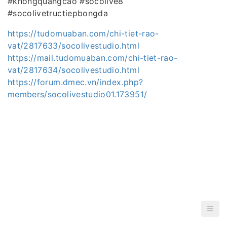
#khongquangcao #socolive8
#socolivetructiepbongda
https://tudomuaban.com/chi-tiet-rao-
vat/2817633/socolivestudio.html
https://mail.tudomuaban.com/chi-tiet-rao-
vat/2817634/socolivestudio.html
https://forum.dmec.vn/index.php?
members/socolivestudio01.173951/