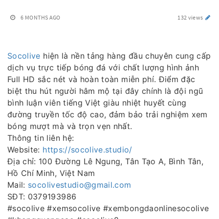
6 MONTHS AGO
132 views
Socolive
hiện là nền tảng hàng đầu chuyên cung cấp
dịch vụ trực tiếp bóng đá với chất lượng hình ảnh
Full HD sắc nét và hoàn toàn miễn phí. Điểm đặc
biệt thu hút người hâm mộ tại đây chính là đội ngũ
bình luận viên tiếng Việt giàu nhiệt huyết cùng
đường truyền tốc độ cao, đảm bảo trải nghiệm xem
bóng mượt mà và trọn vẹn nhất.
Thông tin liên hệ:
Website:
https://socolive.studio/
Địa chỉ: 100 Đường Lê Ngung, Tân Tạo A, Bình Tân,
Hồ Chí Minh, Việt Nam
Mail:
socolivestudio@gmail.com
SĐT: 0379193986
#socolive #xemsocolive #xembongdaonlinesocolive