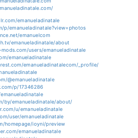
manueladinatale.com
emanueladinatale.com/
lr.com/emanueladinatale
m/p/emanueladinatale?view=photos
ance.net/emanuelcom
ch.tv/emanueladinatale/about
-mods.com/users/emanueladinatale
.com/emanueladinatale
erest.com/emanueladinatalecom/_profile/
emanueladinatale
com/@emanueladinatale
er.com/p/17346286
/emanueladinatale
om/by/emanueladinatale/about/
er.com/u/emanueladinatale
.com/user/emanueladinatale
com/homepage/ioyni/preview
her.com/emanueladinatale