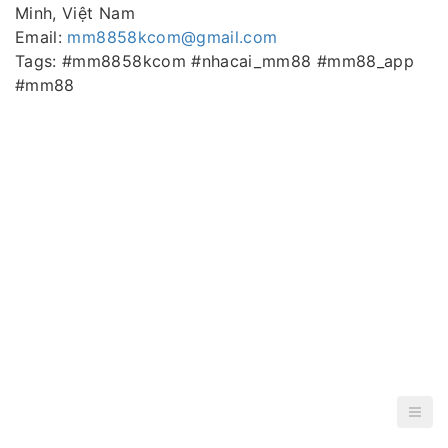
Minh, Việt Nam
Email:
mm8858kcom@gmail.com
Tags: #mm8858kcom #nhacai_mm88 #mm88_app
#mm88