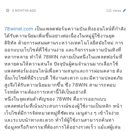
5 MONTHS AGO
121 views
78winel.com
เป็นแพลตฟอร์มความบันเทิงออนไลน์ที่กำลัง
ได้รับความนิยมเพิ่มขึ้นอย่างต่อเนื่องในหมู่ผู้ใช้งานยุค
ดิจิทัล ด้วยการผสมผสานระหว่างเทคโนโลยีสมัยใหม่ การ
ออกแบบเว็บไซต์ที่ใช้งานง่าย และกิจกรรมความบันเทิงที่
หลากหลาย ทำให้ 78WIN กลายเป็นหนึ่งในแพลตฟอร์มที่
หลายคนให้ความสนใจ ปัจจุบันผู้คนจำนวนมากเลือกใช้
แพลตฟอร์มออนไลน์เพื่อความสนุกและการผ่อนคลาย ดัง
นั้นเว็บไซต์ที่มีระบบดี ใช้งานสะดวก และมีความปลอดภัย
สูงจึงได้รับความนิยมมากขึ้น ซึ่ง 78WIN สามารถตอบ
โจทย์ความต้องการเหล่านี้ได้เป็นอย่างดี
หนึ่งในจุดเด่นสำคัญของ 78WIN คือการออกแบบ
แพลตฟอร์มที่เน้นประสบการณ์ของผู้ใช้งานเป็นหลัก หน้า
เว็บไซต์มีการจัดหมวดหมู่ที่ชัดเจน เมนูต่าง ๆ เข้าใจง่าย
และระบบนำทางสะดวก ทำให้ผู้ใช้งานสามารถค้นหา
ข้อมูลหรือกิจกรรมที่ต้องการได้อย่างรวดเร็ว แม้แต่ผู้เล่น