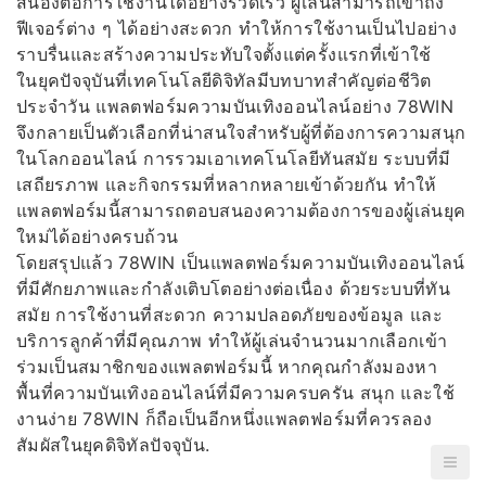
สนองต่อการใช้งานได้อย่างรวดเร็ว ผู้เล่นสามารถเข้าถึง
ฟีเจอร์ต่าง ๆ ได้อย่างสะดวก ทำให้การใช้งานเป็นไปอย่าง
ราบรื่นและสร้างความประทับใจตั้งแต่ครั้งแรกที่เข้าใช้
ในยุคปัจจุบันที่เทคโนโลยีดิจิทัลมีบทบาทสำคัญต่อชีวิต
ประจำวัน แพลตฟอร์มความบันเทิงออนไลน์อย่าง 78WIN
จึงกลายเป็นตัวเลือกที่น่าสนใจสำหรับผู้ที่ต้องการความสนุก
ในโลกออนไลน์ การรวมเอาเทคโนโลยีทันสมัย ระบบที่มี
เสถียรภาพ และกิจกรรมที่หลากหลายเข้าด้วยกัน ทำให้
แพลตฟอร์มนี้สามารถตอบสนองความต้องการของผู้เล่นยุค
ใหม่ได้อย่างครบถ้วน
โดยสรุปแล้ว 78WIN เป็นแพลตฟอร์มความบันเทิงออนไลน์
ที่มีศักยภาพและกำลังเติบโตอย่างต่อเนื่อง ด้วยระบบที่ทัน
สมัย การใช้งานที่สะดวก ความปลอดภัยของข้อมูล และ
บริการลูกค้าที่มีคุณภาพ ทำให้ผู้เล่นจำนวนมากเลือกเข้า
ร่วมเป็นสมาชิกของแพลตฟอร์มนี้ หากคุณกำลังมองหา
พื้นที่ความบันเทิงออนไลน์ที่มีความครบครัน สนุก และใช้
งานง่าย 78WIN ก็ถือเป็นอีกหนึ่งแพลตฟอร์มที่ควรลอง
สัมผัสในยุคดิจิทัลปัจจุบัน.