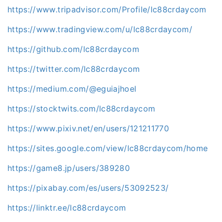
https://www.tripadvisor.com/Profile/lc88crdaycom
https://www.tradingview.com/u/lc88crdaycom/
https://github.com/lc88crdaycom
https://twitter.com/lc88crdaycom
https://medium.com/@eguiajhoel
https://stocktwits.com/lc88crdaycom
https://www.pixiv.net/en/users/121211770
https://sites.google.com/view/lc88crdaycom/home
https://game8.jp/users/389280
https://pixabay.com/es/users/53092523/
https://linktr.ee/lc88crdaycom