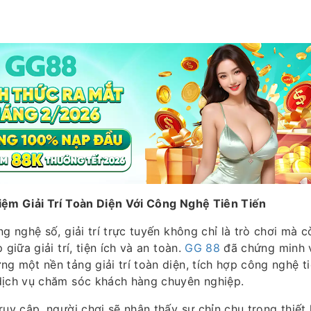
iệm Giải Trí Toàn Diện Với Công Nghệ Tiên Tiến
ng nghệ số, giải trí trực tuyến không chỉ là trò chơi mà c
 giữa giải trí, tiện ích và an toàn.
GG 88
đã chứng minh v
g một nền tảng giải trí toàn diện, tích hợp công nghệ tiê
dịch vụ chăm sóc khách hàng chuyên nghiệp.
ruy cập, người chơi sẽ nhận thấy sự chỉn chu trong thiết 