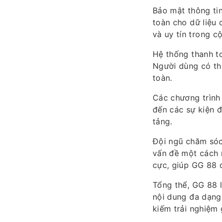
Bảo mật thông tin
toàn cho dữ liệu 
và uy tín trong c
Hệ thống thanh to
Người dùng có th
toàn.
Các chương trình 
đến các sự kiện đị
tảng.
Đội ngũ chăm sóc
vấn đề một cách 
cực, giúp GG 88 du
Tổng thể, GG 88 l
nội dung đa dạng 
kiếm trải nghiệm g