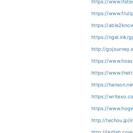
https://www.ltste
https://www.frui
https://able2kno
https://ngel.ink
http://gojourney
https://www.hoa
https://www.the
https://hanson.n
https://writexo.
https://www.hogw
http://techou.jp
http://tkdlab.co