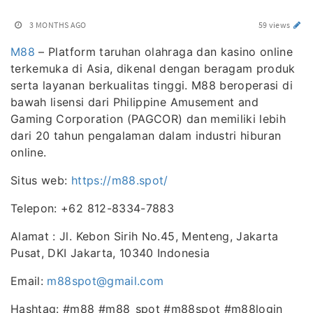
3 MONTHS AGO
59 views
M88
– Platform taruhan olahraga dan kasino online
terkemuka di Asia, dikenal dengan beragam produk
serta layanan berkualitas tinggi. M88 beroperasi di
bawah lisensi dari Philippine Amusement and
Gaming Corporation (PAGCOR) dan memiliki lebih
dari 20 tahun pengalaman dalam industri hiburan
online.
Situs web:
https://m88.spot/
Telepon: +62 812-8334-7883
Alamat : Jl. Kebon Sirih No.45, Menteng, Jakarta
Pusat, DKI Jakarta, 10340 Indonesia
Email:
m88spot@gmail.com
Hashtag: #m88 #m88_spot #m88spot #m88login