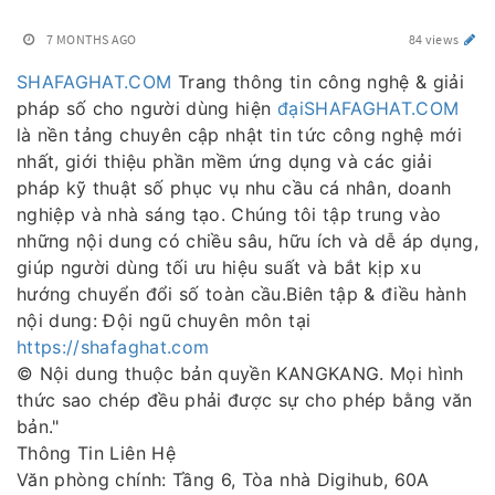
7 MONTHS AGO
84 views
SHAFAGHAT.COM
Trang thông tin công nghệ & giải
pháp số cho người dùng hiện
đạiSHAFAGHAT.COM
là nền tảng chuyên cập nhật tin tức công nghệ mới
nhất, giới thiệu phần mềm ứng dụng và các giải
pháp kỹ thuật số phục vụ nhu cầu cá nhân, doanh
nghiệp và nhà sáng tạo. Chúng tôi tập trung vào
những nội dung có chiều sâu, hữu ích và dễ áp dụng,
giúp người dùng tối ưu hiệu suất và bắt kịp xu
hướng chuyển đổi số toàn cầu.Biên tập & điều hành
nội dung: Đội ngũ chuyên môn tại
https://shafaghat.com
© Nội dung thuộc bản quyền KANGKANG. Mọi hình
thức sao chép đều phải được sự cho phép bằng văn
bản."
Thông Tin Liên Hệ
Văn phòng chính: Tầng 6, Tòa nhà Digihub, 60A