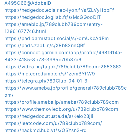
A495C66@AdobeID
https://hedgedoc.eclair.ec-lyon.fr/s/ZLVyHpbFf
https://hedgedoc.logilab.fr/s/McGGooDlT
https://ameblo.jp/789clubb789com/entry-
12961677746.html
https://pad.darmstadt.social/s/-omUkbAdPm
https://pads.zapf.in/s/X8b82nnQBf
https://connect.garmin.com/app/profile/468f914a-
8433-4185-8b78-3965c70b37a6
https://videa.hu/tagok/789clubb789com-2653862
https://md.coredump.ch/s/1zcmBYhW9
https://telegra.ph/789Club-04-01-3
https://www.ameba.jp/profile/general/789clubb789c
om/
https://profile.ameba.jp/ameba/789clubb789com
https://www.themoviedb.org/u/789clubb789com
https://hedgedoc.stusta.de/s/KeIo28jli
https://leetcode.com/u/789clubb789com/
https://hackmd.hub.yt/s/QSYsn2-rq