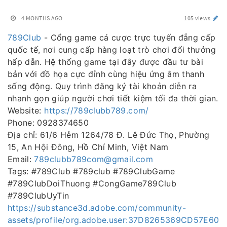
4 MONTHS AGO
105 views
789Club
- Cổng game cá cược trực tuyến đẳng cấp
quốc tế, nơi cung cấp hàng loạt trò chơi đổi thưởng
hấp dẫn. Hệ thống game tại đây được đầu tư bài
bản với đồ họa cực đỉnh cùng hiệu ứng âm thanh
sống động. Quy trình đăng ký tài khoản diễn ra
nhanh gọn giúp người chơi tiết kiệm tối đa thời gian.
Website:
https://789clubb789.com/
Phone: 0928374650
Địa chỉ: 61/6 Hẻm 1264/78 Đ. Lê Đức Thọ, Phường
15, An Hội Đông, Hồ Chí Minh, Việt Nam
Email:
789clubb789com@gmail.com
Tags: #789Club #789club #789ClubGame
#789ClubDoiThuong #CongGame789Club
#789ClubUyTin
https://substance3d.adobe.com/community-
assets/profile/org.adobe.user:37D8265369CD57E60