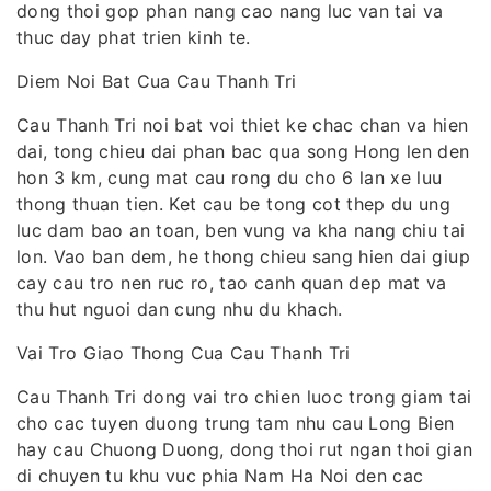
dong thoi gop phan nang cao nang luc van tai va
thuc day phat trien kinh te.
Diem Noi Bat Cua Cau Thanh Tri
Cau Thanh Tri noi bat voi thiet ke chac chan va hien
dai, tong chieu dai phan bac qua song Hong len den
hon 3 km, cung mat cau rong du cho 6 lan xe luu
thong thuan tien. Ket cau be tong cot thep du ung
luc dam bao an toan, ben vung va kha nang chiu tai
lon. Vao ban dem, he thong chieu sang hien dai giup
cay cau tro nen ruc ro, tao canh quan dep mat va
thu hut nguoi dan cung nhu du khach.
Vai Tro Giao Thong Cua Cau Thanh Tri
Cau Thanh Tri dong vai tro chien luoc trong giam tai
cho cac tuyen duong trung tam nhu cau Long Bien
hay cau Chuong Duong, dong thoi rut ngan thoi gian
di chuyen tu khu vuc phia Nam Ha Noi den cac