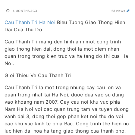
4 MONTHS AGO
68 views
Cau Thanh Tri Ha Noi
Bieu Tuong Giao Thong Hien
Dai Cua Thu Do
Cau Thanh Tri mang den hinh anh mot cong trinh
giao thong hien dai, dong thoi la mot diem nhan
quan trong trong kien truc va ha tang do thi cua Ha
Noi.
Gioi Thieu Ve Cau Thanh Tri
Cau Thanh Tri la mot trong nhung cay cau lon va
quan trong nhat tai Ha Noi, duoc dua vao su dung
vao khoang nam 2007. Cay cau noi khu vuc phia
Nam Ha Noi voi cac quan trung tam va tuyen duong
vanh dai 3, dong thoi gop phan ket noi thu do voi
cac khu vuc kinh te phia Bac. Cong trinh the hien no
luc hien dai hoa ha tang giao thong cua thanh pho,