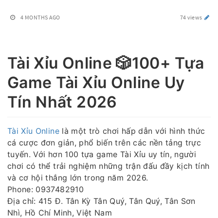
4 MONTHS AGO
74 views
Tài Xỉu Online 🎲100+ Tựa
Game Tài Xỉu Online Uy
Tín Nhất 2026
Tài Xỉu Online
là một trò chơi hấp dẫn với hình thức
cá cược đơn giản, phổ biến trên các nền tảng trực
tuyến. Với hơn 100 tựa game Tài Xỉu uy tín, người
chơi có thể trải nghiệm những trận đấu đầy kịch tính
và cơ hội thắng lớn trong năm 2026.
Phone: 0937482910
Địa chỉ: 415 Đ. Tân Kỳ Tân Quý, Tân Quý, Tân Sơn
Nhì, Hồ Chí Minh, Việt Nam