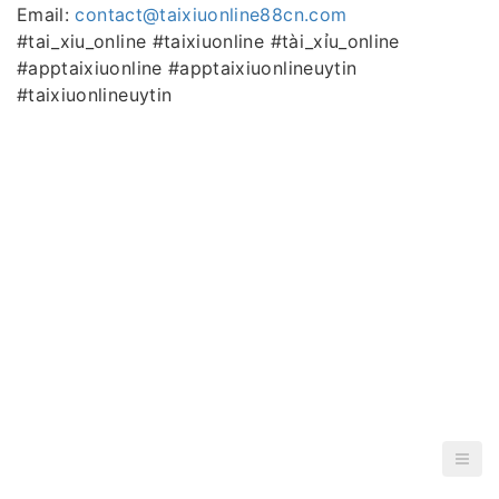
Email:
contact@taixiuonline88cn.com
#tai_xiu_online #taixiuonline #tài_xỉu_online
#apptaixiuonline #apptaixiuonlineuytin
#taixiuonlineuytin