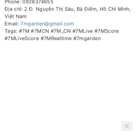
Phone: 0928374655
Địa chỉ: 2 Đ. Nguyễn Thị Sáu, Bà Điểm, Hồ Chí Minh,
Việt Nam
Email:
7mgarden@gmail.com
Tags: #7M #7MCN #7M_CN #7MLive #7MScore
#7MLiveScore #7MRealtime #7mgarden