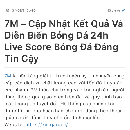
3 MONTHS AGO
93 views
7M – Cập Nhật Kết Quả Và
Diễn Biến Bóng Đá 24h
Live Score Bóng Đá Đáng
Tin Cậy
7M
là nền tảng giải trí trực tuyến uy tín chuyên cung
cấp các dịch vụ chất lượng cao với tốc độ truy cập
cực nhanh. 7M luôn chú trọng vào trải nghiệm người
dùng thông qua giao diện hiện đại và quy trình bảo
mật thông tin tuyệt đối. Hệ thống của chúng tôi
được tối ưu hóa hoàn hảo cho mọi dòng điện thoại
giúp người dùng truy cập ổn định mọi lúc.
Website:
https://7m.garden/