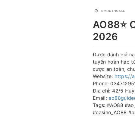
4 MONTHS AGO
AO88⭐️ 
2026
Được đánh giá ca
tuyến hoàn hảo t
cược an toàn, chu
Website:
https://
Phone: 03471295
Địa chỉ: 42/5 Huỳ
Email:
ao88guide
Tags: #AO88 #ao
#casino_AO88 #