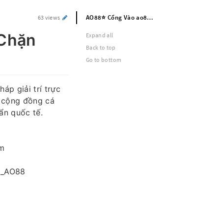
AO88⭐️ Cổng Vào ao88.guide Không Chặn 2026
63 views
 Chặn
Expand all
Back to top
Go to bottom
áp giải trí trực
g cộng đồng cá
ẩn quốc tế.
am
o_AO88