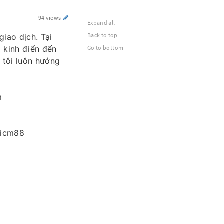
94 views
Expand all
Back to top
iao dịch. Tại
 kinh điển đến
Go to bottom
g tôi luôn hướng
m
aicm88