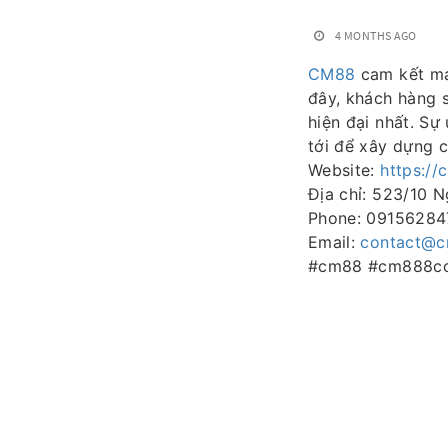
4 MONTHS AGO
CM88
cam kết man
đây, khách hàng 
hiện đại nhất. Sự
tới để xây dựng 
Website:
https:/
Địa chỉ: 523/10 N
Phone: 09156284
Email:
contact@
#cm88 #cm888com