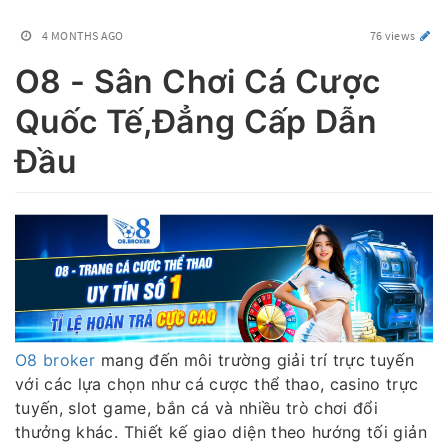
4 MONTHS AGO
76 views
O8 - Sân Chơi Cá Cược
Quốc Tế,Đẳng Cấp Dẫn
Đầu
O8 broker
mang đến môi trường giải trí trực tuyến
với các lựa chọn như cá cược thể thao, casino trực
tuyến, slot game, bắn cá và nhiều trò chơi đổi
thưởng khác. Thiết kế giao diện theo hướng tối giản