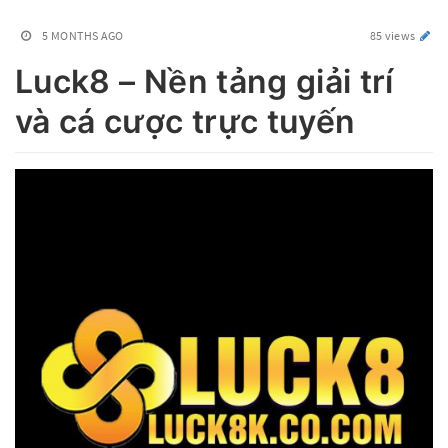
5 MONTHS AGO
85 views
Luck8 – Nền tảng giải trí
và cá cược trực tuyến