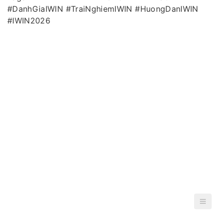
#DanhGiaIWIN #TraiNghiemIWIN #HuongDanIWIN
#IWIN2026