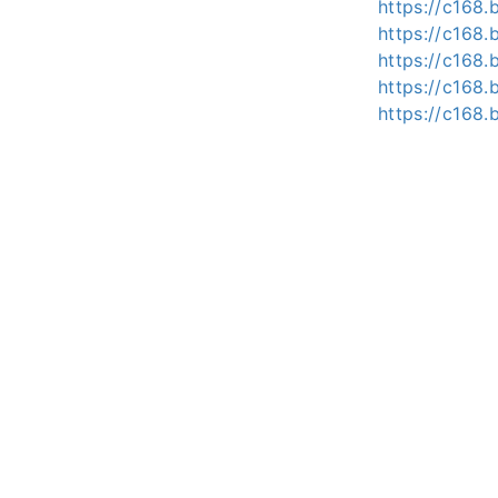
https://c168
https://c168.
https://c168
https://c168
https://c168