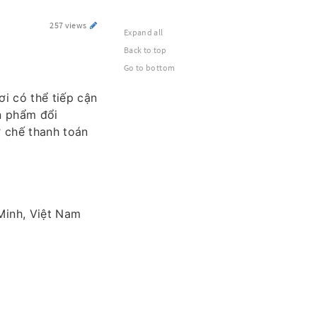
257 views
Expand all
Back to top
Go to bottom
ơi có thể tiếp cận
ản phẩm đổi
ơ chế thanh toán
Minh, Việt Nam