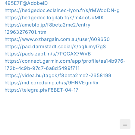
495E7F@AdobeID
https://hedgedoc.eclair.ec-lyon.fr/s/rMWooDN-g
https://hedgedoc.logilab.fr/s/m4ooUuMfK
https://ameblo.jp/f8beta2me2/entry-
12963276701.html
https://www.ozbargain.com.au/user/609650
https://pad.darmstadt.social/s/ogIumyl7gS
https://pads.zapf.in/s/7PQGAX7WVB
https://connect.garmin.com/app/profile/aa14b976-
172b-4c9b-97c7-6a8d5499f711
https://videa.hu/tagok/f8beta2me2-2658199
https://md.coredump.ch/s/9HNVEgmRx
https://telegra.ph/F8BET-04-17