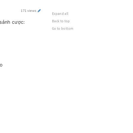
171 views
Expand all
Back to top
 sảnh cược:
Go to bottom
no