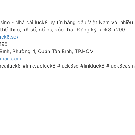
ino - Nhà cái luck8 uy tín hàng đầu Việt Nam với nhiều
 thể thao, xổ số, nổ hũ, xóc đĩa…Đăng ký luck8 +299k
luck8.so/
295
 Bình, Phường 4, Quận Tân Bình, TP.HCM
mail.com
acailuck8 #linkvaoluck8 #luck8so #linkluck8 #luck8casi