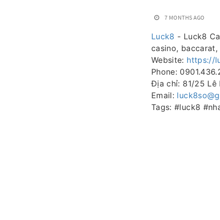
7 MONTHS AGO
Luck8
- Luck8 Cas
casino, baccarat,
Website:
https://
Phone: 0901.436.
Địa chỉ: 81/25 Lê
Email:
luck8so@g
Tags: #luck8 #nh