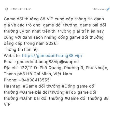
5 MONTHS AGO
108 views
Game đổi thưởng 88 VIP cung cấp thông tin đánh
giá về các trò chơi game đổi thưởng, game bài đổi
thưởng uy tín nhất trên thị trường giải trí hiện nay
cùng với danh sách những cổng game đổi thưởng
đẳng cấp trong năm 2026!
Thông tin liên hệ:
Website:
https://gamedoithuong88.vip/
Email: gamedoithuong88vip@support
Địa chỉ: 122/11 Đ. Phổ Quang, Phường 9, Phú Nhuận,
Thành phố Hồ Chí Minh, Việt Nam
Phone: +84898413555
Hashtag: #Game đổi thưởng #Cổng game đổi
thưởng #Game bài đổi thưởng #Top game đổi
thưởng #Đánh bài đổi thưởng #Game đổi thưởng 88
VIP