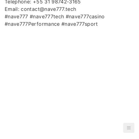
Telephone: +55 31 98742‑3165
Email: contact@nave777.tech
#nave777 #nave777tech #nave777casino
#nave777Performance #nave777sport