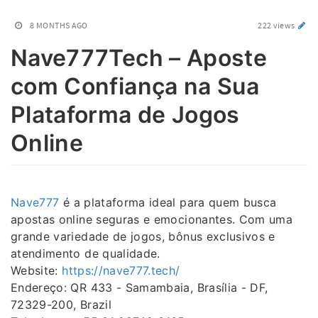
8 MONTHS AGO
222 views
Nave777Tech – Aposte
com Confiança na Sua
Plataforma de Jogos
Online
Nave777
é a plataforma ideal para quem busca
apostas online seguras e emocionantes. Com uma
grande variedade de jogos, bônus exclusivos e
atendimento de qualidade.
Website:
https://nave777.tech/
Endereço: QR 433 - Samambaia, Brasília - DF,
72329-200, Brazil