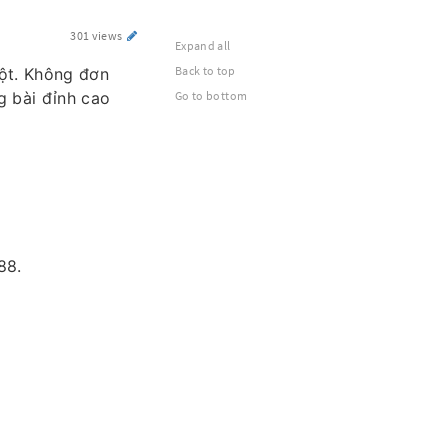
301 views
Expand all
Back to top
một. Không đơn
g bài đỉnh cao
Go to bottom
88.