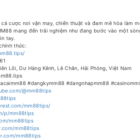
ới cá cược nơi vận may, chiến thuật và đam mê hòa làm 
í, MM88 mang đến trải nghiệm như đang bước vào một sòn
n tay.
chính thức:
mm88.tips/
61
hiên Lôi, Dư Hàng Kênh, Lê Chân, Hải Phòng, Việt Nam
mm88.tips
hacaimm88 #dangkymm88 #dangnhapmm88 #casinomm
tube.com/@mm88tips
88tips
erest.com/mm88tips/
om/p/mm88tips
.com/mm88tips
tar.com/mm88tips
tar.com/mm88tips