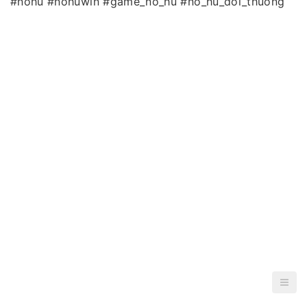
#nohu #nohuwin #game_no_hu #no_hu_doi_thuong