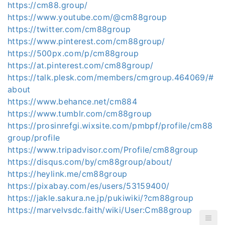
https://cm88.group/
https://www.youtube.com/@cm88group
https://twitter.com/cm88group
https://www.pinterest.com/cm88group/
https://500px.com/p/cm88group
https://at.pinterest.com/cm88group/
https://talk.plesk.com/members/cmgroup.464069/#
about
https://www.behance.net/cm884
https://www.tumblr.com/cm88group
https://prosinrefgi.wixsite.com/pmbpf/profile/cm88
group/profile
https://www.tripadvisor.com/Profile/cm88group
https://disqus.com/by/cm88group/about/
https://heylink.me/cm88group
https://pixabay.com/es/users/53159400/
https://jakle.sakura.ne.jp/pukiwiki/?cm88group
https://marvelvsdc.faith/wiki/User:Cm88group