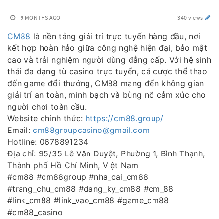
9 MONTHS AGO
340 views
CM88
là nền tảng giải trí trực tuyến hàng đầu, nơi
kết hợp hoàn hảo giữa công nghệ hiện đại, bảo mật
cao và trải nghiệm người dùng đẳng cấp. Với hệ sinh
thái đa dạng từ casino trực tuyến, cá cược thể thao
đến game đổi thưởng, CM88 mang đến không gian
giải trí an toàn, minh bạch và bùng nổ cảm xúc cho
người chơi toàn cầu.
Website chính thức:
https://cm88.group/
Email:
cm88groupcasino@gmail.com
Hotline: 0678891234
Địa chỉ: 95/35 Lê Văn Duyệt, Phường 1, Bình Thạnh,
Thành phố Hồ Chí Minh, Việt Nam
#cm88 #cm88group #nha_cai_cm88
#trang_chu_cm88 #dang_ky_cm88 #cm_88
#link_cm88 #link_vao_cm88 #game_cm88
#cm88_casino