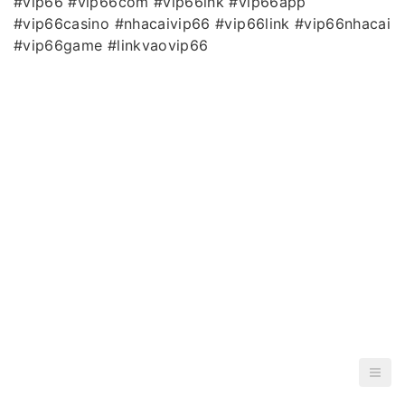
#vip66 #vip66com #vip66ink #vip66app
#vip66casino #nhacaivip66 #vip66link #vip66nhacai
#vip66game #linkvaovip66