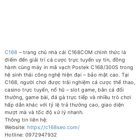
C168
– trang chủ nhà cái C168COM chính thức là
điểm đến giải trí cá cược trực tuyến uy tín, đồng
hành cùng máy in mã vạch Postek C168/300S trong
hệ sinh thái công nghệ hiện đại – bảo mật cao. Tại
C168, người chơi được trải nghiệm cá cược thể thao,
casino trực tuyến, nổ hũ – slot game, bắn cá đổi
thưởng, game bài, đá gà trực tiếp và nhiều trò chơi
hấp dẫn khác với tỷ lệ trả thưởng cao, giao diện
mượt mà và tốc độ xử lý nhanh.
Thông tin liên hệ:
Website:
https://c168seo.com/
Hotline: 0972947932