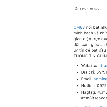
5 MONTHS AGO
CM88
nổi bật như
minh bạch và nhữ
giao diện trực qu
đến cảm giác an 
uy tín để bắt đầu
THÔNG TIN CHÍ
Website:
http
Địa chỉ: 59/
Email:
admin
Hotline: 097
Hagtag: #cm
#cm88seoco