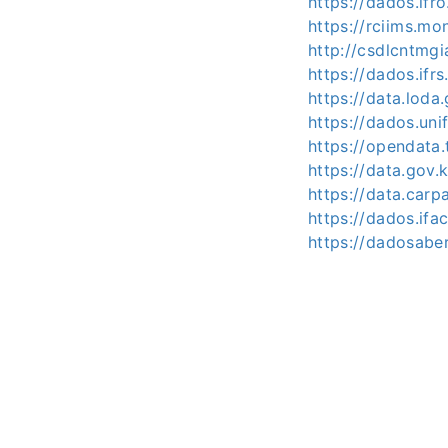
https://dados.if
https://rciims.m
http://csdlcntmg
https://dados.if
https://data.lod
https://dados.un
https://opendata
https://data.go
https://data.car
https://dados.if
https://dadosabe