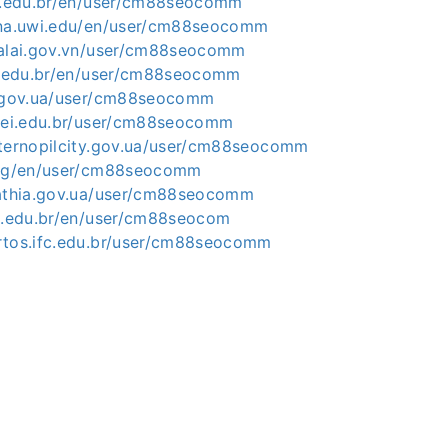
ro.edu.br/en/user/cm88seocomm
ona.uwi.edu/en/user/cm88seocomm
ialai.gov.vn/user/cm88seocomm
rs.edu.br/en/user/cm88seocomm
a.gov.ua/user/cm88seocomm
ifei.edu.br/user/cm88seocomm
.ternopilcity.gov.ua/user/cm88seocomm
v.kg/en/user/cm88seocomm
pathia.gov.ua/user/cm88seocomm
ac.edu.br/en/user/cm88seocom
rtos.ifc.edu.br/user/cm88seocomm