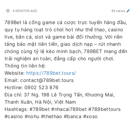
4 MONTHS AGO
59 views
789Bet là cổng game cá cược trực tuyến hàng đầu,
quy tụ hàng loạt trò chơi hot như thể thao, casino
live, bắn cá, slot và game bài đổi thưởng. Với nền
tảng bảo mật tiên tiến, giao dịch nạp – rút nhanh
chóng cùng tỷ lệ kèo minh bạch, 789BET mang đến
trải nghiệm an toàn, đẳng cấp cho người chơi.
Thông tin liên hệ:
Website:
https://789bet.tours/
Email: contact@789bet.tours
Hotline: 0902 523 876
Địa chỉ: 37 Ng. 198 Lê Trọng Tấn, Khương Mai,
Thanh Xuân, Hà Nội, Việt Nam
Hashtags: #789bet #nhacai789bet #789bettours
#casino #nohu #thethao #banca #xoso