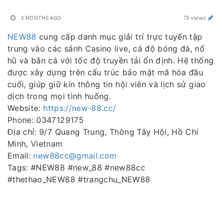
3 MONTHS AGO
75 views
NEW88
cung cấp danh mục giải trí trực tuyến tập
trung vào các sảnh Casino live, cá độ bóng đá, nổ
hũ và bắn cá với tốc độ truyền tải ổn định. Hệ thống
được xây dựng trên cấu trúc bảo mật mã hóa đầu
cuối, giúp giữ kín thông tin hội viên và lịch sử giao
dịch trong mọi tình huống.
Website:
https://new-88.cc/
Phone: 0347129175
Địa chỉ: 9/7 Quang Trung, Thông Tây Hội, Hồ Chí
Minh, Vietnam
Email:
new88cc@gmail.com
Tags: #NEW88 #new_88 #new88cc
#thethao_NEW88 #trangchu_NEW88