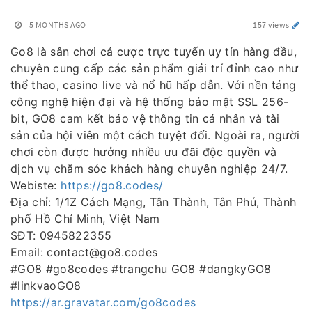
5 MONTHS AGO
157 views
Go8 là sân chơi cá cược trực tuyến uy tín hàng đầu,
chuyên cung cấp các sản phẩm giải trí đỉnh cao như
thể thao, casino live và nổ hũ hấp dẫn. Với nền tảng
công nghệ hiện đại và hệ thống bảo mật SSL 256-
bit, GO8 cam kết bảo vệ thông tin cá nhân và tài
sản của hội viên một cách tuyệt đối. Ngoài ra, người
chơi còn được hưởng nhiều ưu đãi độc quyền và
dịch vụ chăm sóc khách hàng chuyên nghiệp 24/7.
Webiste:
https://go8.codes/
Địa chỉ: 1/1Z Cách Mạng, Tân Thành, Tân Phú, Thành
phố Hồ Chí Minh, Việt Nam
SĐT: 0945822355
Email: contact@go8.codes
#GO8 #go8codes #trangchu GO8 #dangkyGO8
#linkvaoGO8
https://ar.gravatar.com/go8codes