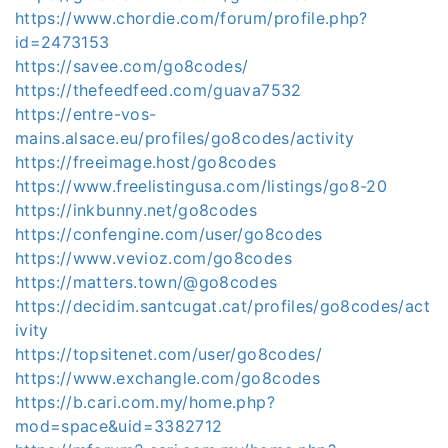
https://www.chordie.com/forum/profile.php?
id=2473153
https://savee.com/go8codes/
https://thefeedfeed.com/guava7532
https://entre-vos-
mains.alsace.eu/profiles/go8codes/activity
https://freeimage.host/go8codes
https://www.freelistingusa.com/listings/go8-20
https://inkbunny.net/go8codes
https://confengine.com/user/go8codes
https://www.vevioz.com/go8codes
https://matters.town/@go8codes
https://decidim.santcugat.cat/profiles/go8codes/act
ivity
https://topsitenet.com/user/go8codes/
https://www.exchangle.com/go8codes
https://b.cari.com.my/home.php?
mod=space&uid=3382712