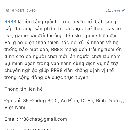
6 MONTHS AGO
151 views
RR88
là nền tảng giải trí trực tuyến nổi bật, cung
cấp đa dạng sản phẩm từ cá cược thể thao, casino
live, game bài đổi thưởng đến slot game hiện đại.
Với giao diện thân thiện, tốc độ xử lý nhanh và hệ
thống bảo mật cao, RR88 mang đến trải nghiệm ổn
định cho cả người chơi mới lẫn người chơi lâu năm.
Sự minh bạch trong vận hành cùng dịch vụ hỗ trợ
chuyên nghiệp giúp RR88 dần khẳng định vị thế
trong cộng đồng cá cược trực tuyến.
Thông tin liên hệ
Địa chỉ: 39 Đường Số 5, An Bình, Dĩ An, Bình Dương,
Việt Nam
Email: rr88chat@gmail.com