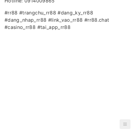
Hotline: 0914009865
#rr88 #trangchu_rr88 #dang_ky_rr88
#dang_nhap_rr88 #link_vao_rr88 #rr88.chat
#casino_rr88 #tai_app_rr88