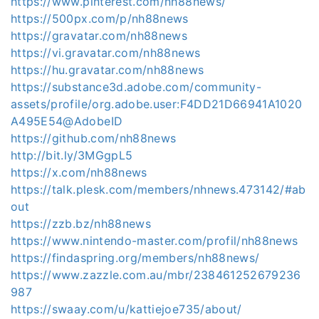
https://www.pinterest.com/nh88news/
https://500px.com/p/nh88news
https://gravatar.com/nh88news
https://vi.gravatar.com/nh88news
https://hu.gravatar.com/nh88news
https://substance3d.adobe.com/community-
assets/profile/org.adobe.user:F4DD21D66941A1020
A495E54@AdobeID
https://github.com/nh88news
http://bit.ly/3MGgpL5
https://x.com/nh88news
https://talk.plesk.com/members/nhnews.473142/#ab
out
https://zzb.bz/nh88news
https://www.nintendo-master.com/profil/nh88news
https://findaspring.org/members/nh88news/
https://www.zazzle.com.au/mbr/238461252679236
987
https://swaay.com/u/kattiejoe735/about/