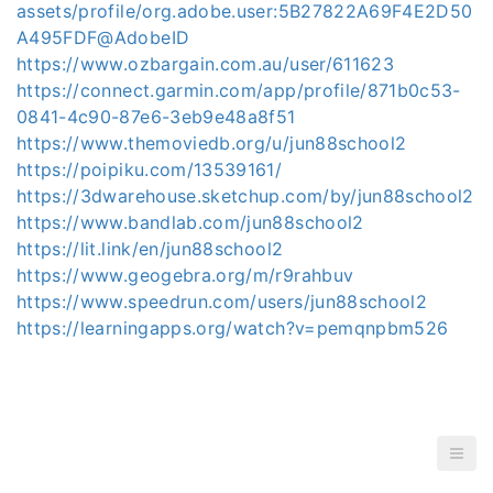
assets/profile/org.adobe.user:5B27822A69F4E2D50
A495FDF@AdobeID
https://www.ozbargain.com.au/user/611623
https://connect.garmin.com/app/profile/871b0c53-
0841-4c90-87e6-3eb9e48a8f51
https://www.themoviedb.org/u/jun88school2
https://poipiku.com/13539161/
https://3dwarehouse.sketchup.com/by/jun88school2
https://www.bandlab.com/jun88school2
https://lit.link/en/jun88school2
https://www.geogebra.org/m/r9rahbuv
https://www.speedrun.com/users/jun88school2
https://learningapps.org/watch?v=pemqnpbm526