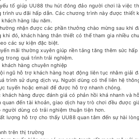
yếu tố giúp UU88 thu hút đông đảo người chơi là việc t
 trình ưu đãi hấp dẫn. Các chương trình này được thiết 
à khách hàng lâu năm.
hường nhận được các phần thưởng chào mừng sau khi đă
 khi đó, khách hàng thân thiết có thể tham gia nhiều ch
heo các sự kiện đặc biệt.
uyến mãi thường xuyên giúp nền tảng tăng thêm sức hấp
g trong quá trình trải nghiệm.
 khách hàng chuyên nghiệp
i ngũ hỗ trợ khách hàng hoạt động liên tục nhằm giải đ
uá trình sử dụng dịch vụ. Người dùng có thể liên hệ thô
rực tuyến hoặc email để được hỗ trợ nhanh chóng.
 khách hàng được đánh giá có phản hồi khá nhanh và hỗ t
 quan đến tài khoản, giao dịch hay trò chơi đều được gi
p người dùng có trải nghiệm thuận tiện hơn.
hất lượng hỗ trợ cho thấy UU88 quan tâm đến sự hài lòn
nh trên thị trường