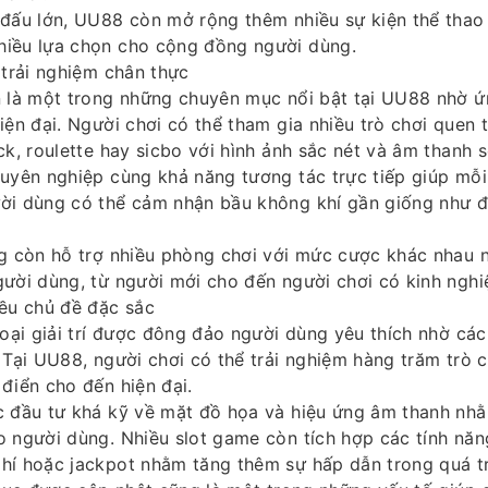
 đấu lớn, UU88 còn mở rộng thêm nhiều sự kiện thể tha
iều lựa chọn cho cộng đồng người dùng.
 trải nghiệm chân thực
n là một trong những chuyên mục nổi bật tại UU88 nhờ 
iện đại. Người chơi có thể tham gia nhiều trò chơi quen
ck, roulette hay sicbo với hình ảnh sắc nét và âm thanh 
uyên nghiệp cùng khả năng tương tác trực tiếp giúp mỗi
ời dùng có thể cảm nhận bầu không khí gần giống như đ
ng còn hỗ trợ nhiều phòng chơi với mức cược khác nhau 
gười dùng, từ người mới cho đến người chơi có kinh nghi
iều chủ đề đặc sắc
loại giải trí được đông đảo người dùng yêu thích nhờ các
 Tại UU88, người chơi có thể trải nghiệm hàng trăm trò c
điển cho đến hiện đại.
c đầu tư khá kỹ về mặt đồ họa và hiệu ứng âm thanh nh
 người dùng. Nhiều slot game còn tích hợp các tính năn
hí hoặc jackpot nhằm tăng thêm sự hấp dẫn trong quá trì