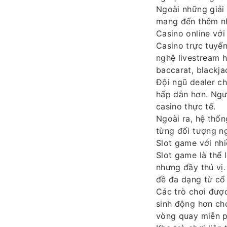
Ngoài những giải
mang đến thêm nh
Casino online với
Casino trực tuyế
nghệ livestream h
baccarat, blackja
Đội ngũ dealer ch
hấp dẫn hơn. Ngư
casino thực tế.
Ngoài ra, hệ thố
từng đối tượng n
Slot game với nh
Slot game là thể 
nhưng đầy thú vị.
đề đa dạng từ cổ 
Các trò chơi đượ
sinh động hơn cho
vòng quay miễn p