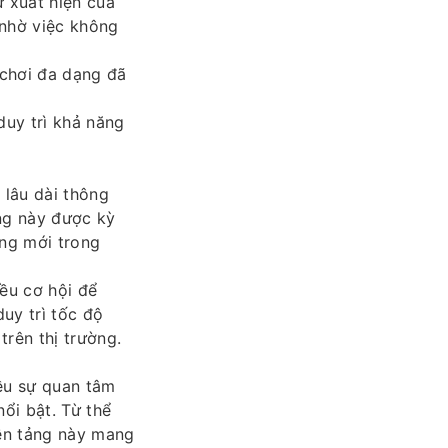
ự xuất hiện của
 nhờ việc không
 chơi đa dạng đã
duy trì khả năng
 lâu dài thông
ng này được kỳ
ăng mới trong
ều cơ hội để
uy trì tốc độ
trên thị trường.
ều sự quan tâm
nổi bật. Từ thể
nền tảng này mang