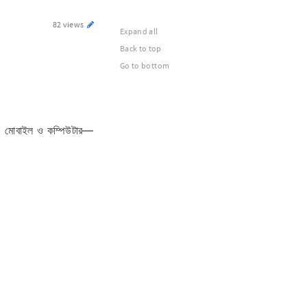
82 views
Expand all
Back to top
Go to bottom
রে। মোবাইল ও কম্পিউটার—