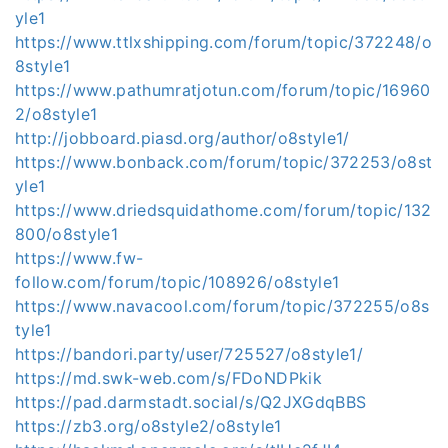
yle1
https://www.ttlxshipping.com/forum/topic/372248/o
8style1
https://www.pathumratjotun.com/forum/topic/16960
2/o8style1
http://jobboard.piasd.org/author/o8style1/
https://www.bonback.com/forum/topic/372253/o8st
yle1
https://www.driedsquidathome.com/forum/topic/132
800/o8style1
https://www.fw-
follow.com/forum/topic/108926/o8style1
https://www.navacool.com/forum/topic/372255/o8s
tyle1
https://bandori.party/user/725527/o8style1/
https://md.swk-web.com/s/FDoNDPkik
https://pad.darmstadt.social/s/Q2JXGdqBBS
https://zb3.org/o8style2/o8style1