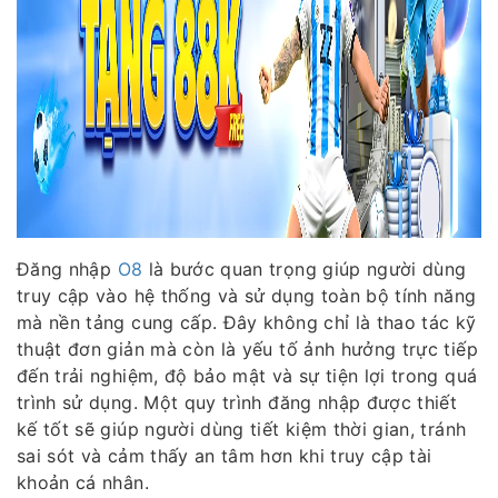
Đăng nhập
O8
là bước quan trọng giúp người dùng
truy cập vào hệ thống và sử dụng toàn bộ tính năng
mà nền tảng cung cấp. Đây không chỉ là thao tác kỹ
thuật đơn giản mà còn là yếu tố ảnh hưởng trực tiếp
đến trải nghiệm, độ bảo mật và sự tiện lợi trong quá
trình sử dụng. Một quy trình đăng nhập được thiết
kế tốt sẽ giúp người dùng tiết kiệm thời gian, tránh
sai sót và cảm thấy an tâm hơn khi truy cập tài
khoản cá nhân.