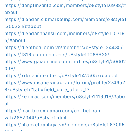
https://dangtinvantai.com/members/o8style1.6988/#
about
https://diendan.clbmarketing.com/members/o8style1
.300221/#about
https://diendannhansu.com/members/o8style1.10719
5/#about
https://dienthoai.com.vn/members/o8style1.24430/
https://f319.com/members/o8style1.1089925/
https://www.gaiaonline.com/profiles/o8style1/50662
068/
https://xdo.vn/members/o8style1.425057/#about
https://www.insanelymac.com/forum/profile/274652
8-o8style1/?tab=field_core_pfield_13
https://kenhrao.com/members/o8style1.119619/#abo
ut
https://mail.tudomuaban.com/chi-tiet-rao-
vat/2867344/o8style1.html
https://nhanxetdanhgia.vn/members/o8style1.63095