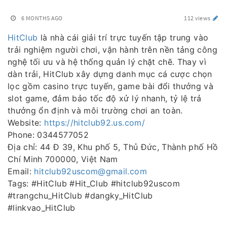
6 MONTHS AGO
112 views
HitClub
là nhà cái giải trí trực tuyến tập trung vào
trải nghiệm người chơi, vận hành trên nền tảng công
nghệ tối ưu và hệ thống quản lý chặt chẽ. Thay vì
dàn trải, HitClub xây dựng danh mục cá cược chọn
lọc gồm casino trực tuyến, game bài đổi thưởng và
slot game, đảm bảo tốc độ xử lý nhanh, tỷ lệ trả
thưởng ổn định và môi trường chơi an toàn.
Website:
https://hitclub92.us.com/
Phone: 0344577052
Địa chỉ: 44 Đ 39, Khu phố 5, Thủ Đức, Thành phố Hồ
Chí Minh 700000, Việt Nam
Email:
hitclub92uscom@gmail.com
Tags: #HitClub #Hit_Club #hitclub92uscom
#trangchu_HitClub #dangky_HitClub
#linkvao_HitClub