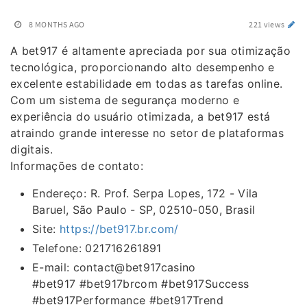
8 MONTHS AGO
221 views
A bet917 é altamente apreciada por sua otimização
tecnológica, proporcionando alto desempenho e
excelente estabilidade em todas as tarefas online.
Com um sistema de segurança moderno e
experiência do usuário otimizada, a bet917 está
atraindo grande interesse no setor de plataformas
digitais.
Informações de contato:
Endereço: R. Prof. Serpa Lopes, 172 - Vila
Baruel, São Paulo - SP, 02510-050, Brasil
Site:
https://bet917.br.com/
Telefone: 021716261891
E-mail: contact@bet917casino
#bet917 #bet917brcom #bet917Success
#bet917Performance #bet917Trend