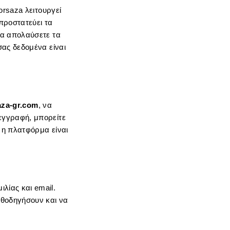
orsaza λειτουργεί
προστατεύει τα
να απολαύσετε τα
σας δεδομένα είναι
aza-gr.com
, να
εγγραφή, μπορείτε
ς η πλατφόρμα είναι
λίας και email.
αθοδηγήσουν και να