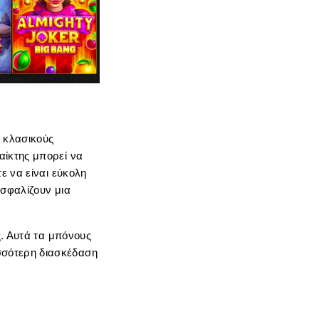
ό κλασικούς
αίκτης μπορεί να
ε να είναι εύκολη
ασφαλίζουν μια
ς. Αυτά τα μπόνους
σσότερη διασκέδαση