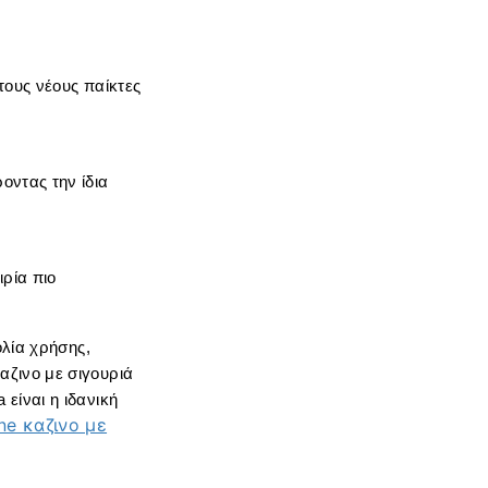
τους νέους παίκτες
οντας την ίδια
ιρία πιο
ολία χρήσης,
αζινο με σιγουριά
είναι η ιδανική
ne καζινο με