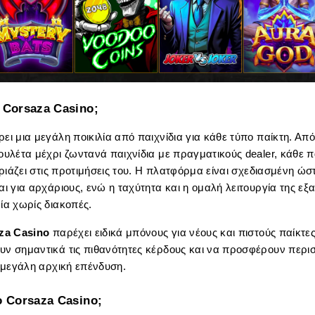
 Corsaza Casino;
ει μια μεγάλη ποικιλία από παιχνίδια για κάθε τύπο παίκτη. Απ
ουλέτα μέχρι ζωντανά παιχνίδια με πραγματικούς dealer, κάθε π
ιριάζει στις προτιμήσεις του. Η πλατφόρμα είναι σχεδιασμένη ώστ
ι για αρχάριους, ενώ η ταχύτητα και η ομαλή λειτουργία της εξ
ία χωρίς διακοπές.
za Casino
παρέχει ειδικά μπόνους για νέους και πιστούς παίκτε
ν σημαντικά τις πιθανότητες κέρδους και να προσφέρουν περι
ι μεγάλη αρχική επένδυση.
ο Corsaza Casino;