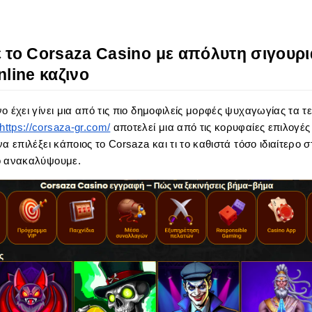
 το Corsaza Casino με απόλυτη σιγουρι
line καζινο
νο έχει γίνει μια από τις πιο δημοφιλείς μορφές ψυχαγωγίας τα τε
https://corsaza-gr.com/
αποτελεί μια από τις κορυφαίες επιλογές
να επιλέξει κάποιος το Corsaza και τι το καθιστά τόσο ιδιαίτερο 
το ανακαλύψουμε.