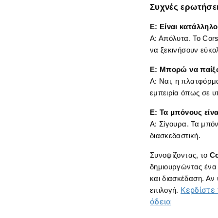
Συχνές ερωτήσε
Ε: Είναι κατάλληλο
Α: Απόλυτα. Το Cors
να ξεκινήσουν εύκο
Ε: Μπορώ να παίξ
Α: Ναι, η πλατφόρμ
εμπειρία όπως σε υ
Ε: Τα μπόνους είν
Α: Σίγουρα. Τα μπόν
διασκεδαστική.
Συνοψίζοντας, το
Co
δημιουργώντας ένα 
και διασκέδαση. Αν 
Κερδίστε 
επιλογή.
άδεια