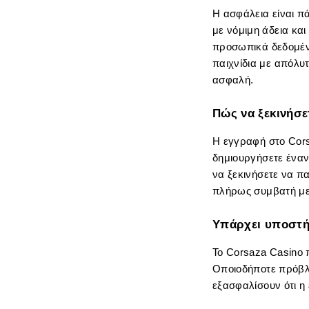
Η ασφάλεια είναι π
με νόμιμη άδεια κα
προσωπικά δεδομένα
παιχνίδια με απόλυ
ασφαλή.
Πώς να ξεκινήσε
Η εγγραφή στο Corsa
δημιουργήσετε έναν
να ξεκινήσετε να πα
πλήρως συμβατή με κ
Υπάρχει υποστή
Το Corsaza Casino 
Οποιοδήποτε πρόβλη
εξασφαλίσουν ότι η 