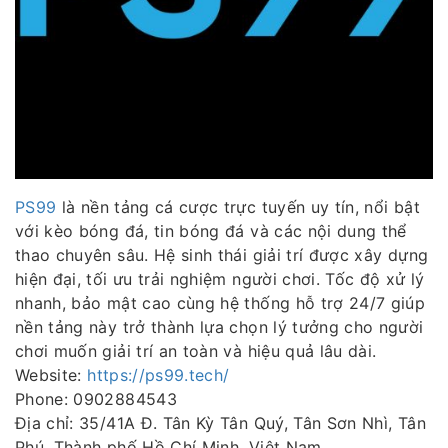
PS99
là nền tảng cá cược trực tuyến uy tín, nổi bật
với kèo bóng đá, tin bóng đá và các nội dung thể
thao chuyên sâu. Hệ sinh thái giải trí được xây dựng
hiện đại, tối ưu trải nghiệm người chơi. Tốc độ xử lý
nhanh, bảo mật cao cùng hệ thống hỗ trợ 24/7 giúp
nền tảng này trở thành lựa chọn lý tưởng cho người
chơi muốn giải trí an toàn và hiệu quả lâu dài.
Website:
https://ps99.tech/
Phone: 0902884543
Địa chỉ: 35/41A Đ. Tân Kỳ Tân Quý, Tân Sơn Nhì, Tân
Phú, Thành phố Hồ Chí Minh, Việt Nam