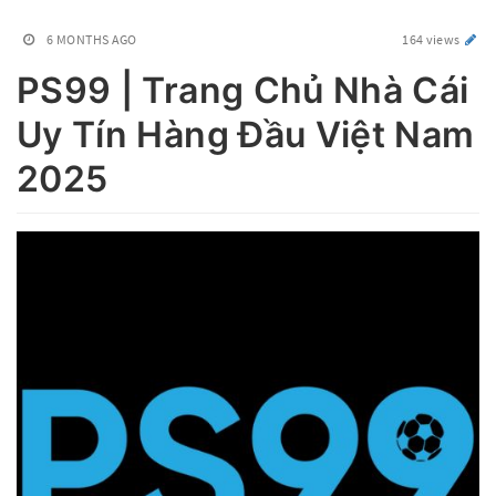
6 MONTHS AGO
164 views
PS99 | Trang Chủ Nhà Cái
Uy Tín Hàng Đầu Việt Nam
2025