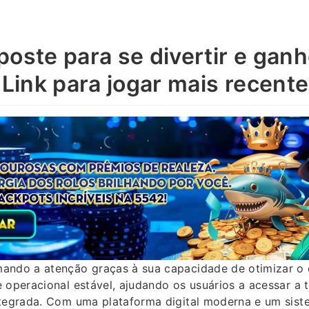
poste para se divertir e gan
 Link para jogar mais recente
ando a atenção graças à sua capacidade de otimizar 
 operacional estável, ajudando os usuários a acessar a 
ntegrada. Com uma plataforma digital moderna e um sis