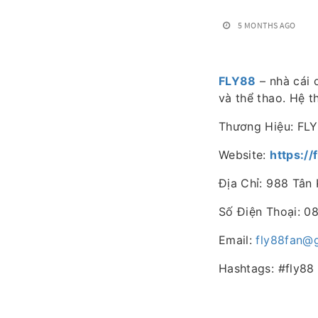
5 MONTHS AGO
FLY88
– nhà cái 
và thể thao. Hệ t
Thương Hiệu: FL
Website:
https://
Địa Chỉ: 988 Tân 
Số Điện Thoại: 
Email:
fly88fan@
Hashtags: #fly88