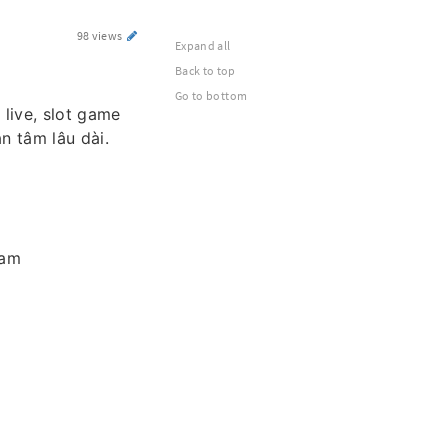
98 views
Expand all
Back to top
Go to bottom
 live, slot game
n tâm lâu dài.
Nam