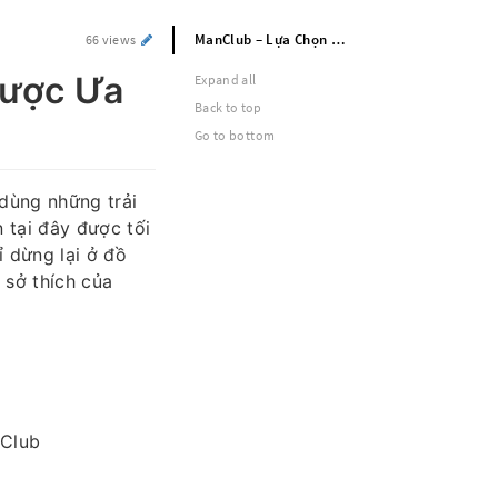
ManClub – Lựa Chọn Giải Trí Online Được Ưa Chuộng Nhất Hiện Nay 2026
66 views
Được Ưa
Expand all
Back to top
Go to bottom
 dùng những trải
 tại đây được tối
 dừng lại ở đồ
 sở thích của
Club