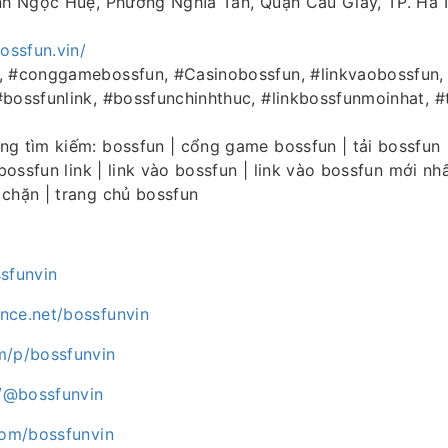
inh Ngọc Huệ, Phường Nghĩa Tân, Quận Cầu Giấy, TP. Hà 
bossfun.vin/
, #conggamebossfun, #Casinobossfun, #linkvaobossfun, #
#bossfunlink, #bossfunchinhthuc, #linkbossfunmoinhat, 
g tìm kiếm: bossfun | cổng game bossfun | tải bossfun |
 bossfun link | link vào bossfun | link vào bossfun mới nhấ
 chặn | trang chủ bossfun
sfunvin
nce.net/bossfunvin
m/p/bossfunvin
e/@bossfunvin
com/bossfunvin