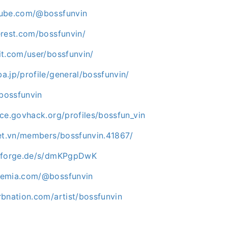
tube.com/@bossfunvin
erest.com/bossfunvin/
it.com/user/bossfunvin/
.jp/profile/general/bossfunvin/
/bossfunvin
ce.govhack.org/profiles/bossfun_vin
net.vn/members/bossfunvin.41867/
inforge.de/s/dmKPgpDwK
demia.com/@bossfunvin
rbnation.com/artist/bossfunvin