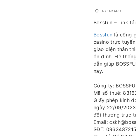
A YEAR AGO
Bossfun – Link tả
Bossfun
là cổng g
casino trực tuyến
giao diện thân th
ổn định. Hệ thống
dẫn giúp BOSSFUN
nay.
Công ty: BOSSFU
Mã số thuế: 831
Giấy phép kinh d
ngày 22/09/2023,
đổi thưởng trực t
Email: cskh@boss
SĐT: 096348721