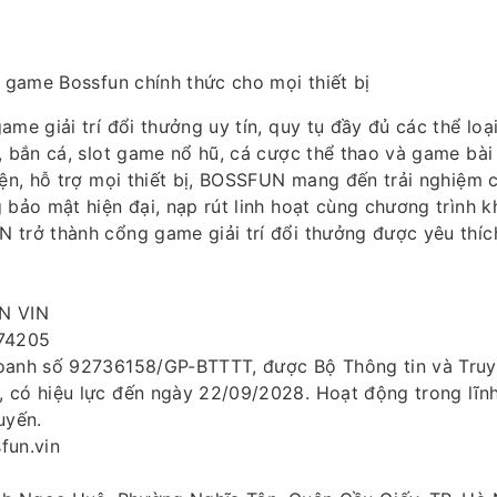
i game Bossfun chính thức cho mọi thiết bị
ame giải trí đổi thưởng uy tín, quy tụ đầy đủ các thể lo
, bắn cá, slot game nổ hũ, cá cược thể thao và game bài
iện, hỗ trợ mọi thiết bị, BOSSFUN mang đến trải nghiệm
 bảo mật hiện đại, nạp rút linh hoạt cùng chương trình 
 trở thành cổng game giải trí đổi thưởng được yêu thíc
N VIN
674205
oanh số 92736158/GP-BTTTT, được Bộ Thông tin và Tru
 có hiệu lực đến ngày 22/09/2028. Hoạt động trong lĩn
uyến.
fun.vin
5