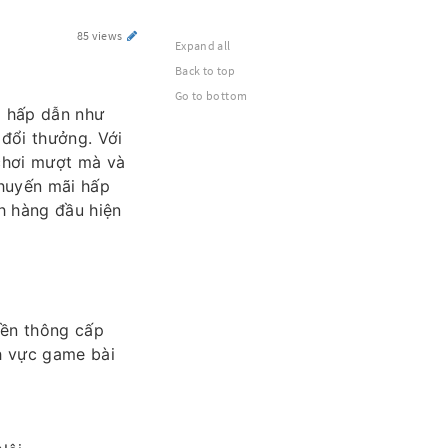
85 views
Expand all
Back to top
Go to bottom
ại hấp dẫn như
 đổi thưởng. Với
 chơi mượt mà và
khuyến mãi hấp
h hàng đầu hiện
yền thông cấp
h vực game bài