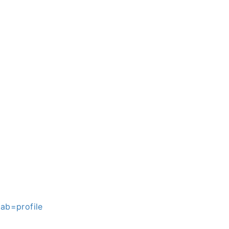
ab=profile