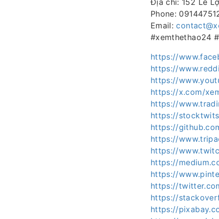
Địa chỉ: 152 Lê L
Phone: 09144751
Email:
contact@x
#xemthethao24 #
https://www.fac
https://www.red
https://www.yo
https://x.com/x
https://www.tra
https://stocktw
https://github.
https://www.trip
https://www.twi
https://medium
https://www.pin
https://twitter.
https://stackov
https://pixabay.