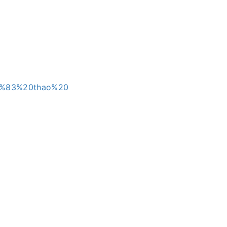
%BB%83%20thao%20