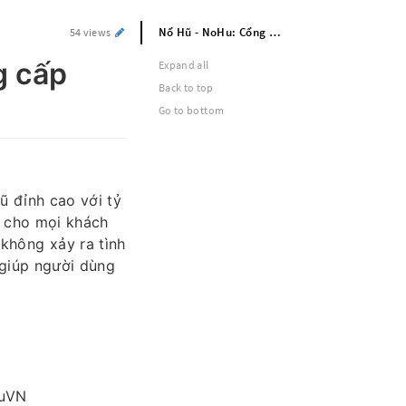
Nổ Hũ - NoHu: Cổng game nổ hũ đẳng cấp 2026 với RTP tới 98,7%.
54 views
g cấp
Expand all
Back to top
Go to bottom
ũ đỉnh cao với tỷ
y cho mọi khách
không xảy ra tình
 giúp người dùng
uVN