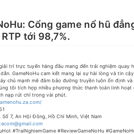
NoHu: Cổng game nổ hũ đẳn
 RTP tới 98,7%.
iải trí trực tuyến hàng đầu mang đến trải nghiệm quay h
p dẫn. GameNoHu cam kết mang lại sự hài lòng và tin cậ
áy chủ mạnh mẽ đảm bảo đường truyền luôn ổn định và 
húng tôi tích hợp nhiều phương thức thanh toán linh hoạt
h nạp rút chỉ trong vài phút.
/gamenohu.za.com/
51
. Số 7, An Hội Đông, Hồ Chí Minh, Việt Nam
zacom@gmail.com
uHot #TraiNghiemGame #ReviewGameNoHu #GameNoH