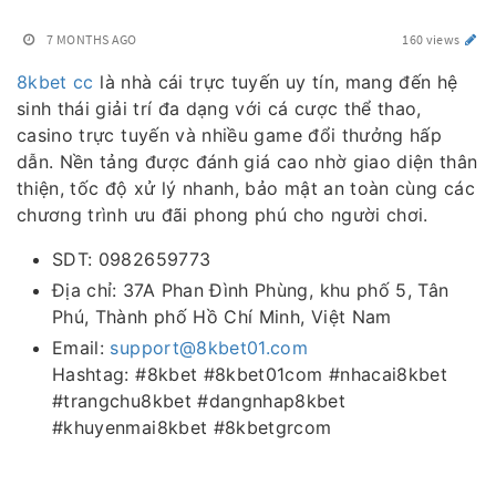
7 MONTHS AGO
160 views
8kbet cc
là nhà cái trực tuyến uy tín, mang đến hệ
sinh thái giải trí đa dạng với cá cược thể thao,
casino trực tuyến và nhiều game đổi thưởng hấp
dẫn. Nền tảng được đánh giá cao nhờ giao diện thân
thiện, tốc độ xử lý nhanh, bảo mật an toàn cùng các
chương trình ưu đãi phong phú cho người chơi.
SDT: 0982659773
Địa chỉ: 37A Phan Đình Phùng, khu phố 5, Tân
Phú, Thành phố Hồ Chí Minh, Việt Nam
Email:
support@8kbet01.com
Hashtag: #8kbet #8kbet01com #nhacai8kbet
#trangchu8kbet #dangnhap8kbet
#khuyenmai8kbet #8kbetgrcom