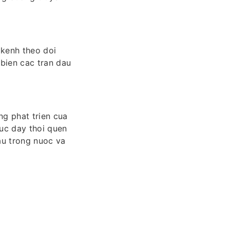
kenh theo doi
 bien cac tran dau
g phat trien cua
huc day thoi quen
au trong nuoc va