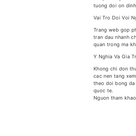
tuong doi on dinh
Vai Tro Doi Voi 
Trang web gop ph
tran dau nhanh ch
quan trong ma khon
Y Nghia Va Gia Tr
Khong chi don th
cac nen tang xem 
theo doi bong da 
quoc te.
Nguon tham kha