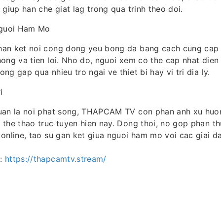
 giup han che giat lag trong qua trinh theo doi.
Nguoi Ham Mo
an ket noi cong dong yeu bong da bang cach cung cap 
ong va tien loi. Nho do, nguoi xem co the cap nhat dien
g gap qua nhieu tro ngai ve thiet bi hay vi tri dia ly.
i
uan la noi phat song, THAPCAM TV con phan anh xu huon
the thao truc tuyen hien nay. Dong thoi, no gop phan t
online, tao su gan ket giua nguoi ham mo voi cac giai d
o:
https://thapcamtv.stream/